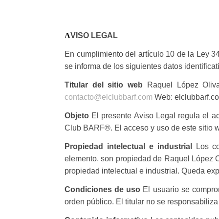
AVISO LEGAL
En cumplimiento del artículo 10 de la Ley 3
se informa de los siguientes datos identificat
Titular del sitio web
Raquel López Oliva 
contacto@elclubbarf.com
Web: elclubbarf.c
Objeto
El presente Aviso Legal regula el ac
Club BARF®. El acceso y uso de este sitio w
Propiedad intelectual e industrial
Los con
elemento, son propiedad de Raquel López Oli
propiedad intelectual e industrial. Queda ex
Condiciones de uso
El usuario se comprom
orden público. El titular no se responsabiliz