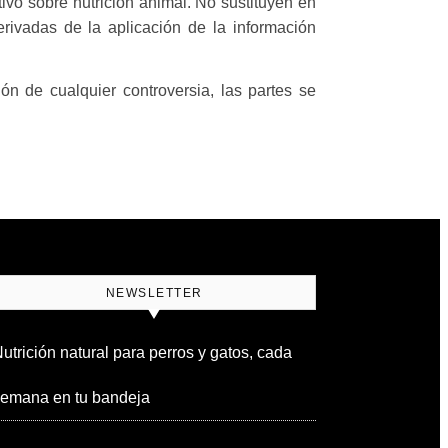
ivo sobre nutrición animal. No sustituyen en
erivadas de la aplicación de la información
ón de cualquier controversia, las partes se
NEWSLETTER
utrición natural para perros y gatos, cada
emana en tu bandeja