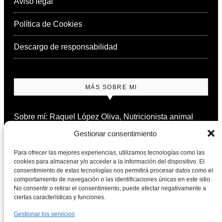
Aviso legal
Política de Cookies
Descargo de responsabilidad
MÁS SOBRE MI
Sobre mí: Raquel López Oliva, Nutricionista animal
Gestionar consentimiento
Contacto
Para ofrecer las mejores experiencias, utilizamos tecnologías como las
cookies para almacenar y/o acceder a la información del dispositivo. El
consentimiento de estas tecnologías nos permitirá procesar datos como el
comportamiento de navegación o las identificaciones únicas en este sitio.
NEWSLETTER
No consentir o retirar el consentimiento, puede afectar negativamente a
ciertas características y funciones.
Nutrición natural para perros y gatos, cada semana en
Gestionar los servicios