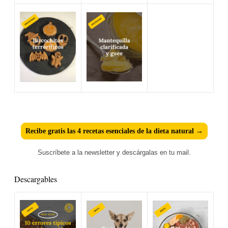
Recibe gratis las 4 recetas esenciales de la dieta natural →
Suscríbete a la newsletter y descárgalas en tu mail.
Descargables