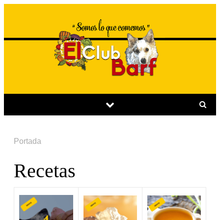
Portada
Recetas