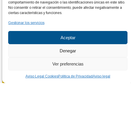
comportamiento de navegación o las identificaciones únicas en este sitio.
No consentir o retirar el consentimiento, puede afectar negativamente a
ciertas características y funciones.
Gestionar los servicios
Aceptar
Denegar
Ver preferencias
Aviso Legal Cookies
Política de Privacidad
Aviso legal
Portada
»
Receta bizcochitos terroríficos