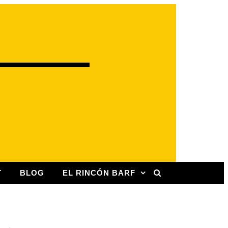
T
BLOG
EL RINCÓN BARF