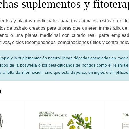
chas suplementos y fitotera
 de trabajo creados para tutores que quieren ir más allá de 
nto o una planta medicinal con criterio real: parte emplea
tativas, ciclos recomendados, combinaciones útiles y contraindi
erapia y la suplementación natural llevan décadas estudiadas en medic
licos de la boswellia o los beta-glucanos de hongos como el reishi tie
a falta de información, sino que está dispersa, en inglés o simplificada
o