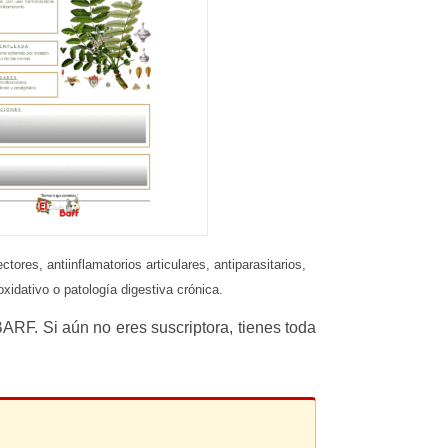
es, antiinflamatorios articulares, antiparasitarios,
idativo o patología digestiva crónica.
ARF. Si aún no eres suscriptora, tienes toda