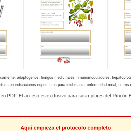
amente: adaptógenos, hongos medicinales inmunomoduladores, hepatoprotector
os con indicaciones específicas para leishmania, enfermedad renal, estrés ox
 en PDF. El acceso es exclusivo para suscriptores del Rincón B
Aquí empieza el protocolo completo