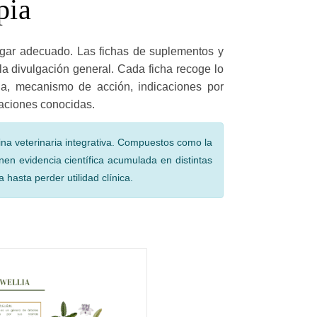
pia
la divulgación general. Cada ficha recoge lo
da, mecanismo de acción, indicaciones por
caciones conocidas.
ina veterinaria integrativa. Compuestos como la
nen evidencia científica acumulada en distintas
 hasta perder utilidad clínica.