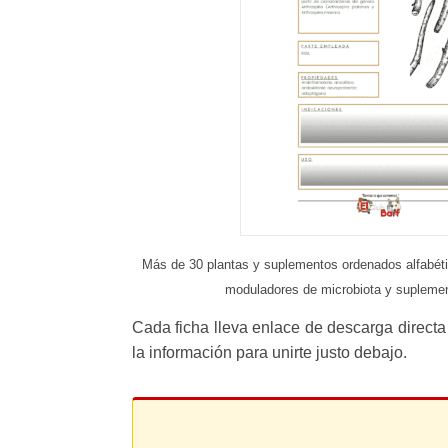
Más de 30 plantas y suplementos ordenados alfabétic
moduladores de microbiota y suplement
Cada ficha lleva enlace de descarga directa
la información para unirte justo debajo.