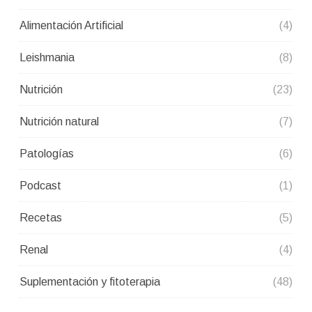
Alimentación Artificial
(4)
Leishmania
(8)
Nutrición
(23)
Nutrición natural
(7)
Patologías
(6)
Podcast
(1)
Recetas
(5)
Renal
(4)
Suplementación y fitoterapia
(48)