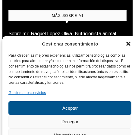
MÁS SOBRE MI
Sobre mí: Raquel López Oliva, Nutricionista animal
Gestionar consentimiento
Contacto
Para ofrecer las mejores experiencias, utilizamos tecnologías como las
cookies para almacenar y/o acceder a la información del dispositivo. El
consentimiento de estas tecnologías nos permitirá procesar datos como el
comportamiento de navegación o las identificaciones únicas en este sitio.
NEWSLETTER
No consentir o retirar el consentimiento, puede afectar negativamente a
ciertas características y funciones.
Nutrición natural para perros y gatos, cada semana en
Gestionar los servicios
tu bandeja
Aceptar
Denegar
El Club BARF © 2026