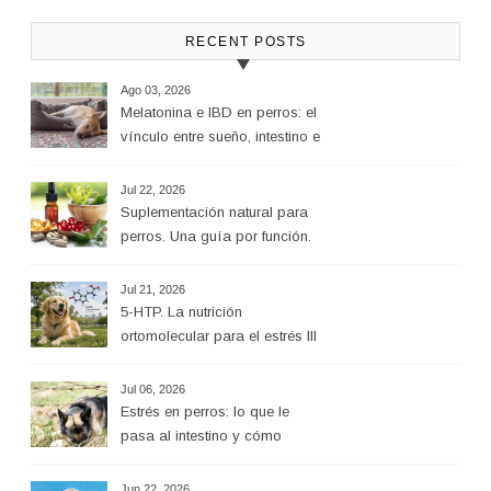
RECENT POSTS
Ago 03, 2026
Melatonina e IBD en perros: el
vínculo entre sueño, intestino e
inflamación
Jul 22, 2026
Suplementación natural para
perros. Una guía por función.
Jul 21, 2026
5-HTP. La nutrición
ortomolecular para el estrés III
Jul 06, 2026
Estrés en perros: lo que le
pasa al intestino y cómo
ayudar desde la alimentación
Jun 22, 2026