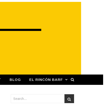
T
BLOG
EL RINCÓN BARF