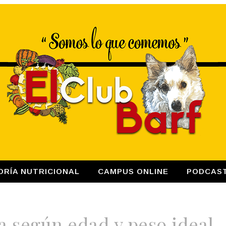
ORÍA NUTRICIONAL
CAMPUS ONLINE
PODCAS
 según edad y peso ideal