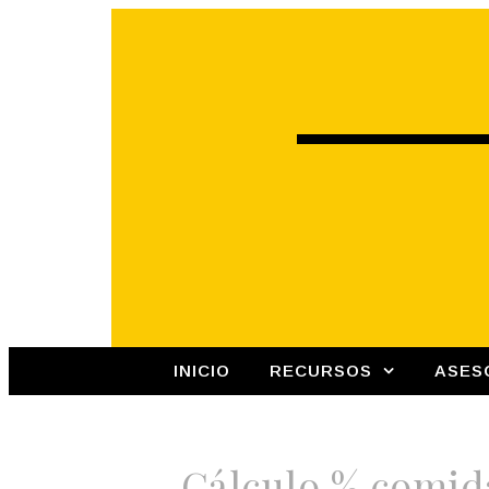
INICIO
RECURSOS
ASES
Cálculo % comida