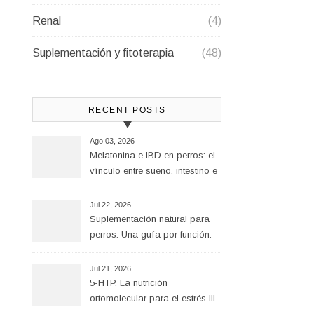
Renal
(4)
Suplementación y fitoterapia
(48)
RECENT POSTS
Ago 03, 2026
Melatonina e IBD en perros: el
vínculo entre sueño, intestino e
inflamación
Jul 22, 2026
Suplementación natural para
perros. Una guía por función.
Jul 21, 2026
5-HTP. La nutrición
ortomolecular para el estrés III