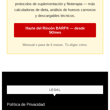
protocolos de suplementación y fitoterapia — más
calculadoras de dieta, análisis de huesos carnosos
y descargables técnicos.
Hazte del Rincón BARF® — desde
5€/mes
Mensual o pase de 6 meses. Tú eliges cómo.
LEGAL
Política de Privacidad