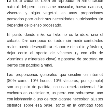
La dieta cruda se basa en reproducir la alimentación
natural del perro con carne muscular, hueso carnoso,
vísceras y algún vegetal, en unas proporciones
pensadas para cubrir sus necesidades nutricionales sin
depender del pienso procesado.
El punto donde más se falla no es la idea, sino el
cálculo. Dar «un poco de todo» sin medir cantidades
reales puede desequilibrar el aporte de calcio y fósforo,
dejar corto el aporte de vísceras (y con ello de
vitaminas y minerales clave) o pasarse de proteína en
perros con patología renal.
Las proporciones generales que circulan en internet
(80% carne, 10% hueso, 10% vísceras, por ejemplo)
son un punto de partida, no una receta universal. Un
cachorro en crecimiento, un perro con sobrepeso, uno
con leishmania o uno de raza gigante necesitan ajustes
distintos sobre esa base, tanto en la cantidad total