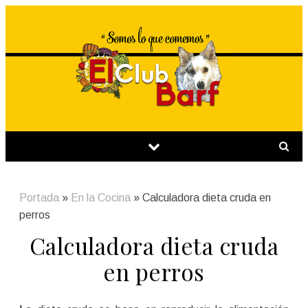
Portada
»
En la Cocina
»
Calculadora dieta cruda en
perros
Calculadora dieta cruda
en perros