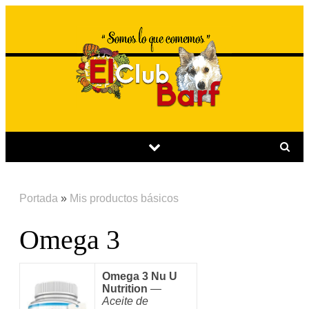
Portada
»
Mis productos básicos
Omega 3
Omega 3 Nu U
Nutrition
—
Aceite de