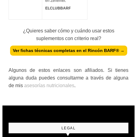
en Zenemet:
ELCLUBBARF
¿Quieres saber cómo y cuándo usar estos
suplementos con criterio real?
Ver fichas técnicas completas en el Rincón BARF® →
Algunos de estos enlaces son afiliados. Si tienes
alguna duda puedes consultarme a través de alguna
de mis
asesorías nutricionales
.
LEGAL