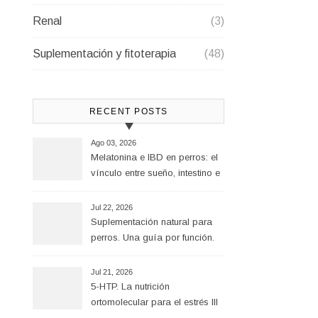
Renal
(3)
Suplementación y fitoterapia
(48)
RECENT POSTS
Ago 03, 2026
Melatonina e IBD en perros: el
vínculo entre sueño, intestino e
inflamación
Jul 22, 2026
Suplementación natural para
perros. Una guía por función.
Jul 21, 2026
5-HTP. La nutrición
ortomolecular para el estrés III