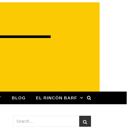
T
BLOG
EL RINCÓN BARF