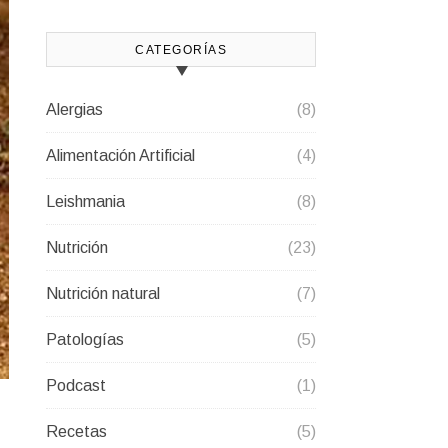
CATEGORÍAS
Alergias
(8)
Alimentación Artificial
(4)
Leishmania
(8)
Nutrición
(23)
Nutrición natural
(7)
Patologías
(5)
Podcast
(1)
Recetas
(5)