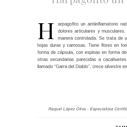
H
arpagofito un antiinflamatorio n
dolores articulares y musculare
manera controlada. Se trata de un
hojas duras y carnosas. Tiene flores en fo
forma de cápsula, con espinas en forma de 
otras secundarias parecidas a cacahuete
llamado “Garra del Diablo”, crece silvestre e
Raquel López Oliva - Especialista Certifi