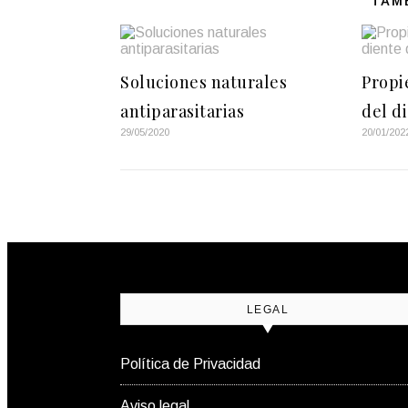
TAM
Soluciones naturales
Propi
antiparasitarias
del d
29/05/2020
20/01/202
LEGAL
Política de Privacidad
Aviso legal