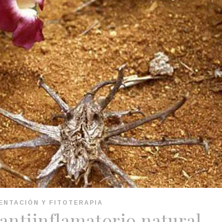
ENTACIÓN Y FITOTERAPIA
antiinflamatorio natural