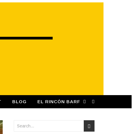
T
BLOG
EL RINCÓN BARF