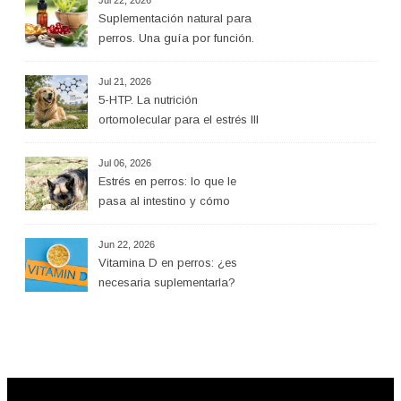
Suplementación natural para
perros. Una guía por función.
Jul 21, 2026
5-HTP. La nutrición
ortomolecular para el estrés III
Jul 06, 2026
Estrés en perros: lo que le
pasa al intestino y cómo
ayudar desde la alimentación
Jun 22, 2026
Vitamina D en perros: ¿es
necesaria suplementarla?