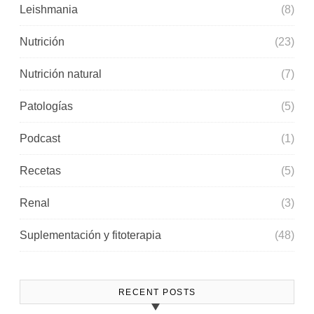
Leishmania
(8)
Nutrición
(23)
Nutrición natural
(7)
Patologías
(5)
Podcast
(1)
Recetas
(5)
Renal
(3)
Suplementación y fitoterapia
(48)
RECENT POSTS