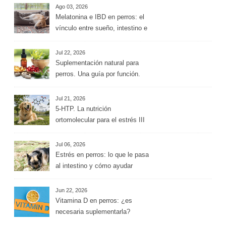
Ago 03, 2026
Melatonina e IBD en perros: el
vínculo entre sueño, intestino e
inflamación
Jul 22, 2026
Suplementación natural para
perros. Una guía por función.
Jul 21, 2026
5-HTP. La nutrición
ortomolecular para el estrés III
Jul 06, 2026
Estrés en perros: lo que le pasa
al intestino y cómo ayudar
desde la alimentación
Jun 22, 2026
Vitamina D en perros: ¿es
necesaria suplementarla?