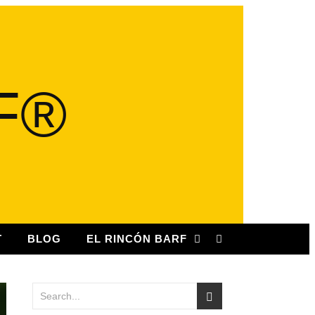
T
BLOG
EL RINCÓN BARF