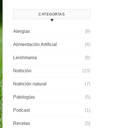
CATEGORÍAS
Alergias
(8)
Alimentación Artificial
(4)
Leishmania
(8)
Nutrición
(23)
Nutrición natural
(7)
Patologías
(5)
Podcast
(1)
Recetas
(5)