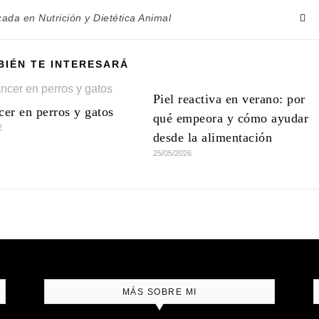
cada en Nutrición y Dietética Animal
BIÉN TE INTERESARÁ
Piel reactiva en verano: por
cer en perros y gatos
qué empeora y cómo ayudar
2
desde la alimentación
25/05/2026
MÁS SOBRE MI