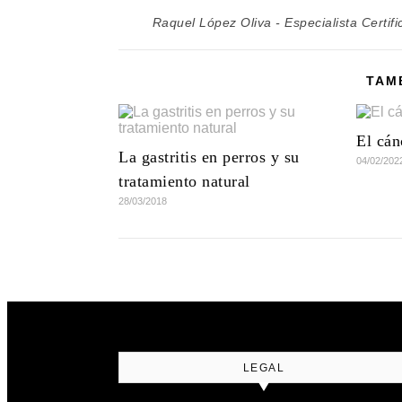
Raquel López Oliva - Especialista Certifi
TAM
El cán
La gastritis en perros y su
04/02/202
tratamiento natural
28/03/2018
LEGAL