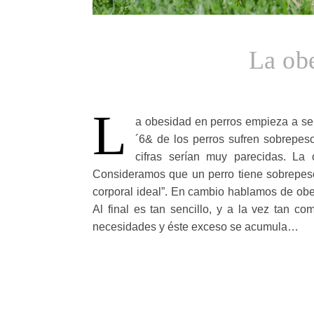
La ob
L
a obesidad en perros empieza a s
´6& de los perros sufren sobrepe
cifras serían muy parecidas. La
Consideramos que un perro tiene sobrepes
corporal ideal”. En cambio hablamos de obe
Al final es tan sencillo, y a la vez tan c
necesidades y éste exceso se acumula…