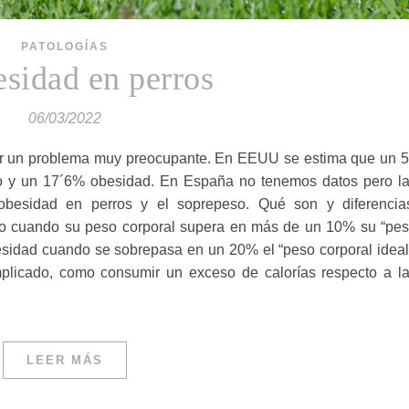
PATOLOGÍAS
esidad en perros
06/03/2022
er un problema muy preocupante. En EEUU se estima que un 
so y un 17´6% obesidad. En España no tenemos datos pero l
 obesidad en perros y el soprepeso. Qué son y diferencia
o cuando su peso corporal supera en más de un 10% su “pe
sidad cuando se sobrepasa en un 20% el “peso corporal ideal
omplicado, como consumir un exceso de calorías respecto a l
LEER MÁS