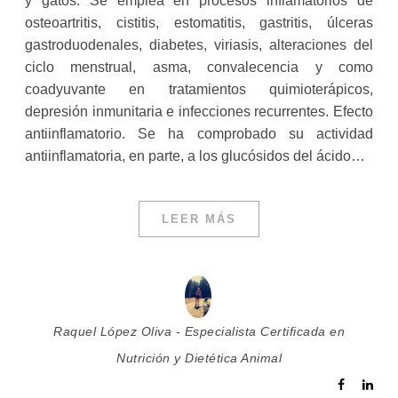
y gatos. Se emplea en procesos inflamatorios de
osteoartritis, cistitis, estomatitis, gastritis, úlceras
gastroduodenales, diabetes, viriasis, alteraciones del
ciclo menstrual, asma, convalecencia y como
coadyuvante en tratamientos quimioterápicos,
depresión inmunitaria e infecciones recurrentes. Efecto
antiinflamatorio. Se ha comprobado su actividad
antiinflamatoria, en parte, a los glucósidos del ácido…
LEER MÁS
Raquel López Oliva - Especialista Certificada en
Nutrición y Dietética Animal