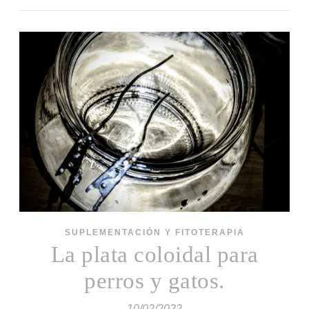
SUPLEMENTACIÓN Y FITOTERAPIA
La plata coloidal para
perros y gatos.
10/02/2022