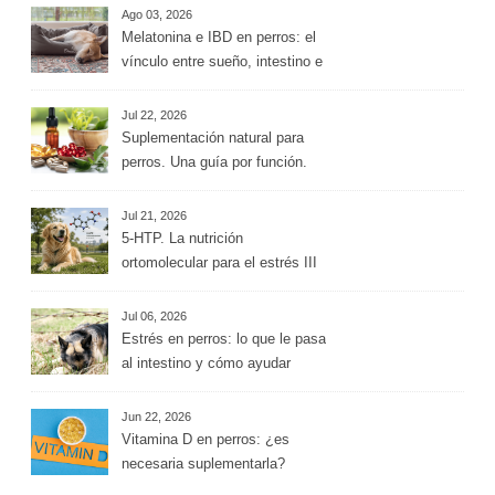
Ago 03, 2026
Melatonina e IBD en perros: el
vínculo entre sueño, intestino e
inflamación
Jul 22, 2026
Suplementación natural para
perros. Una guía por función.
Jul 21, 2026
5-HTP. La nutrición
ortomolecular para el estrés III
Jul 06, 2026
Estrés en perros: lo que le pasa
al intestino y cómo ayudar
desde la alimentación
Jun 22, 2026
Vitamina D en perros: ¿es
necesaria suplementarla?