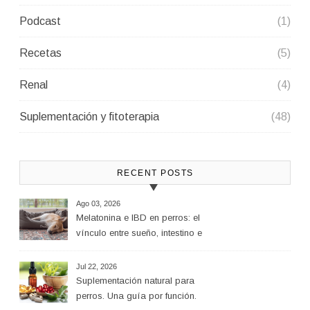
Podcast
(1)
Recetas
(5)
Renal
(4)
Suplementación y fitoterapia
(48)
RECENT POSTS
Ago 03, 2026
Melatonina e IBD en perros: el
vínculo entre sueño, intestino e
inflamación
Jul 22, 2026
Suplementación natural para
perros. Una guía por función.