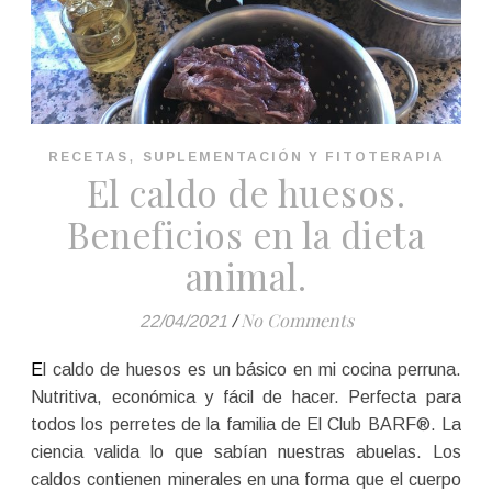
,
RECETAS
SUPLEMENTACIÓN Y FITOTERAPIA
El caldo de huesos.
Beneficios en la dieta
animal.
No Comments
22/04/2021
/
El caldo de huesos es un básico en mi cocina perruna.
Nutritiva, económica y fácil de hacer. Perfecta para
todos los perretes de la familia de El Club BARF®. La
ciencia valida lo que sabían nuestras abuelas. Los
caldos contienen minerales en una forma que el cuerpo