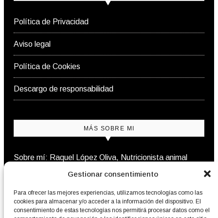
Política de Privacidad
Aviso legal
Política de Cookies
Descargo de responsabilidad
MÁS SOBRE MI
Sobre mí: Raquel López Oliva, Nutricionista animal
Gestionar consentimiento
Contacto
Para ofrecer las mejores experiencias, utilizamos tecnologías como las
cookies para almacenar y/o acceder a la información del dispositivo. El
consentimiento de estas tecnologías nos permitirá procesar datos como el