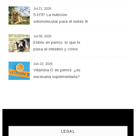
Jul 21, 2026
5-HTP. La nutrición
ortomolecular para el estrés III
Jul 06, 2026
Estrés en perros: lo que le
pasa al intestino y cómo
ayudar desde la alimentación
Jun 22, 2026
Vitamina D en perros: ¿es
necesaria suplementarla?
LEGAL