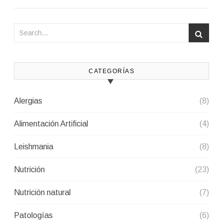
CATEGORÍAS
Alergias
(8)
Alimentación Artificial
(4)
Leishmania
(8)
Nutrición
(23)
Nutrición natural
(7)
Patologías
(6)