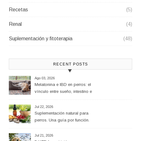
Recetas
(5)
Renal
(4)
Suplementación y fitoterapia
(48)
RECENT POSTS
Ago 03, 2026
Melatonina e IBD en perros: el
vínculo entre sueño, intestino e
inflamación
Jul 22, 2026
Suplementación natural para
perros. Una guía por función.
Jul 21, 2026