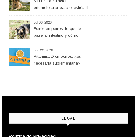
5-HTP. La nutrición
ortomolecular para el estrés III
Jul 06, 2026
Estrés en perros: lo que le
pasa al intestino y cómo
ayudar desde la alimentación
Jun 22, 2026
Vitamina D en perros: ¿es
necesaria suplementarla?
LEGAL
Política de Privacidad