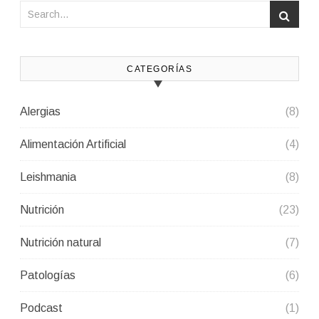
CATEGORÍAS
Alergias
(8)
Alimentación Artificial
(4)
Leishmania
(8)
Nutrición
(23)
Nutrición natural
(7)
Patologías
(6)
Podcast
(1)