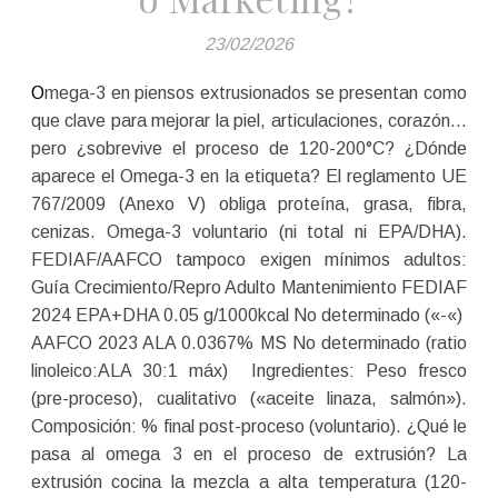
23/02/2026
Omega-3 en piensos extrusionados se presentan como
que clave para mejorar la piel, articulaciones, corazón…
pero ¿sobrevive el proceso de 120-200°C? ¿Dónde
aparece el Omega-3 en la etiqueta? El reglamento UE
767/2009 (Anexo V) obliga proteína, grasa, fibra,
cenizas. Omega-3 voluntario (ni total ni EPA/DHA).
FEDIAF/AAFCO tampoco exigen mínimos adultos:​
Guía Crecimiento/Repro Adulto Mantenimiento FEDIAF
2024 EPA+DHA 0.05 g/1000kcal No determinado («-«) ​
AAFCO 2023 ALA 0.0367% MS No determinado (ratio
linoleico:ALA 30:1 máx) ​ Ingredientes: Peso fresco
(pre-proceso), cualitativo («aceite linaza, salmón»).
Composición: % final post-proceso (voluntario).​ ¿Qué le
pasa al omega 3 en el proceso de extrusión? La
extrusión cocina la mezcla a alta temperatura (120-