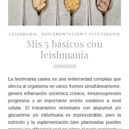
,
LEISHMANIA
SUPLEMENTACIÓN Y FITOTERAPIA
Mis 5 básicos con
leishmania
03/04/2026
La leishmania canina es una enfermedad compleja que
afecta al organismo en varios frentes simultáneamente:
genera inflamación sistémica crónica, inmunosupresión
progresiva y un importante estrés oxidativo a nivel
celular. El tratamiento veterinario con alopurinol y/o
glucantime y/o miltefosina es imprescindible, pero la
nutrición y la suplementación bien planteadas pueden